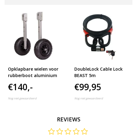
Opklapbare wielen voor
DoubleLock Cable Lock
rubberboot aluminium
BEAST 5m
€140,-
€99,95
Nog niet gewaardeerd
Nog niet gewaardeerd
REVIEWS