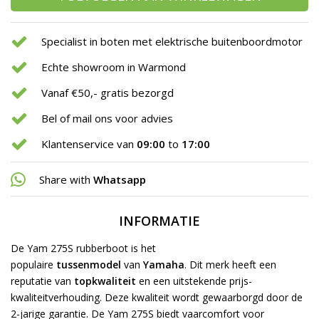
Specialist in boten met elektrische buitenboordmotor
Echte showroom in Warmond
Vanaf €50,- gratis bezorgd
Bel of mail ons voor advies
Klantenservice van
09:00
to
17:00
Share with
Whatsapp
INFORMATIE
De Yam 275S rubberboot is het
populaire
tussenmodel
van
Yamaha
. Dit merk heeft een
reputatie van
topkwaliteit
en een uitstekende prijs-
kwaliteitverhouding. Deze kwaliteit wordt gewaarborgd door de
2-jarige garantie. De Yam 275S biedt vaarcomfort voor