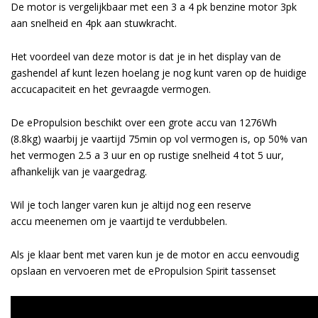
De motor is vergelijkbaar met een 3 a 4 pk benzine motor 3pk
aan snelheid en 4pk aan stuwkracht.
Het voordeel van deze motor is dat je in het display van de
gashendel af kunt lezen hoelang je nog kunt varen op de huidige
accucapaciteit en het gevraagde vermogen.
De ePropulsion beschikt over een grote accu van 1276Wh
(8.8kg) waarbij je vaartijd 75min op vol vermogen is, op 50% van
het vermogen 2.5 a 3 uur en op rustige snelheid 4 tot 5 uur,
afhankelijk van je vaargedrag.
Wil je toch langer varen kun je altijd nog een
reserve
accu
meenemen om je vaartijd te verdubbelen.
Als je klaar bent met varen kun je de motor en accu eenvoudig
opslaan en vervoeren met de
ePropulsion Spirit tassenset