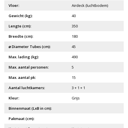
Vloer:
Airdeck (luchtbodem)
Gewicht (kg):
40
Lengte (cm):
350
Breedte (cm):
180
⌀ Diameter Tubes (cm):
45
Max. lading (kg):
490
Max. aantal personen:
5
Max. aantal pk:
15
Aantal luchtkamers:
3 + 1 + 1
Kleur:
Grijs
Binnenmaat (LxB in cm):
Pakmaat (cm):