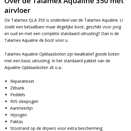
Over de Talamex Aqualine 350 met
airvloer
De Talamex QLA 350 is onderdeel van de Talamex Aqualine. U
zoekt een betaalbare maar degelijke boot, geschikt voor jong
en oud en met een complete standaard uitrusting? Dan is de
Talamex Aqualine de boot voor u.
Talamex Aqualine Opblaasboten zijn kwalitatief goede boten
met een basic uitrusting. In het standaard pakket van de
Aqualine Opblaasboten zit o.a.:
Reparatieset
Zitbank
Peddels
RVS sleepogen
Aanmeerlijn
Hijsogen
Paktas
Stootrand op de drijvers voor extra bescherming