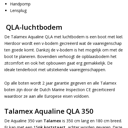
Handpomp
Lensplug
QLA-luchtbodem
De Talamex Aqualine QLA met luchtbodem is een boot met kiel.
Hierdoor wordt een v-bodem gecreëerd wat de vaareigenschap
ten goede komt. Dankzij de v-bodem is het mogelijk om met de
boot te planeren. Bovendien verhoogt de opblaasbodem het
zitcomfort en ook het opbouwen gaat erg gemakkelijk. De
ideale tenderboot met uitstekende vaareigenschappen.
Op alle boten wordt 2 jaar garantie gegeven en alle Talamex
boten zijn door de Dutch Marine Inspection CE gecerticeerd
waardoor ze aan alle Europese eisen voldoen.
Talamex Aqualine QLA 350
De Aqualine 350 van
Talamex
is 350 cm lang en 180 cm breed.
Er kan met een 15
pk kortstaart
achter worden gevaren. Deze