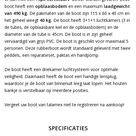
boot heeft een
opblaasbodem
en een maximum
laadgewicht
van 490 kg.
De pakmaten van de boot zijn 115 x 60 x 40 cm en
het geheel weegt
40 kg.
De boot heeft 3+1+1 luchtkamers (3 in
de tubes, de opblaasbare kiel en de opblaasbodem) en de
diameter van de tube is 45cm. De boot is in zijn geheel
vervaardigd van grijs PVC. De boot is geschikt voor maximaal 5
personen. Deze rubberboot wordt standaard geleverd met twee
peddels, een reparatieset, paktas en handpomp.
De boot heeft een driekamer luchtsysteem voor optimale
veiligheid. Daarnaast heeft de boot een handige lensplug,
waardoor je de boot van binnenuit leeg laat lopen. Het houten
bankje is verstelbaar op meerdere posities.
Vergeet uw boot van talamex niet te
registreren
na aankoop!
SPECIFICATIES