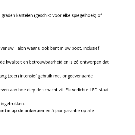
 graden kantelen (geschikt voor elke spiegelhoek) of
ver uw Talon waar u ook bent in uw boot. Inclusief
de kwaliteit en betrouwbaarheid en is zó ontworpen dat
ang (zeer) intensief gebruik met ongeëvenaarde
n aan hoe diep de schacht zit. Elk verlichte LED staat
 ingetrokken.
antie op de ankerpen
en 5 jaar garantie op alle