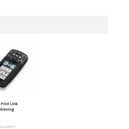
Pilot Link
diening
waardeerd