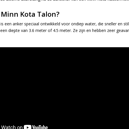
 Minn Kota Talon?
s een anker speciaal ontwikkeld voor ondiep water, die sneller en stil
een diepte van 3.6 meter of 4.5 meter. Ze zijn en hebben zeer geav