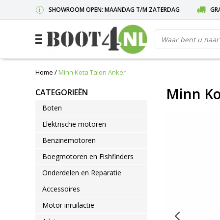
SHOWROOM OPEN: MAANDAG T/M ZATERDAG
GRA
Home
/
Minn Kota Talon Anker
Minn Ko
CATEGORIEËN
Boten
Elektrische motoren
Benzinemotoren
Boegmotoren en Fishfinders
Onderdelen en Reparatie
Accessoires
Motor inruilactie