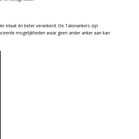
ler inlaat èn beter verankerd. De Talonankers zijn
anceerde mogelijkheden waar geen ander anker aan kan