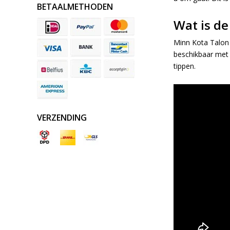
BETAALMETHODEN
Wat is de
Minn Kota Talon i
beschikbaar met 
tippen.
VERZENDING