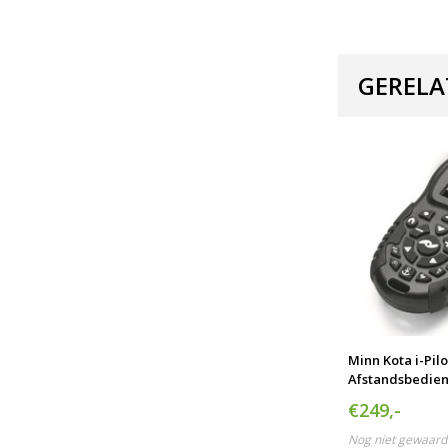
GERELA
Minn Kota i-Pilo
Afstandsbedie
€249,-
Nog niet gewaard