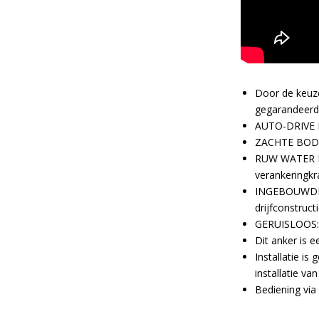
Door de keuze 
gegarandeerd 
AUTO-DRIVE
ZACHTE BO
RUW WATER
verankeringkr
INGEBOUWD
drijfconstruct
GERUISLOOS
Dit anker is 
Installatie is
installatie v
Bediening via 