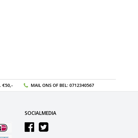
 €50,-
MAIL ONS
OF BEL:
0712340567
SOCIALMEDIA