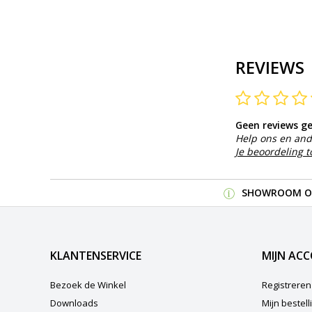
REVIEWS
Geen reviews g
Help ons en and
Je beoordeling 
SHOWROOM OP
KLANTENSERVICE
MIJN AC
Bezoek de Winkel
Registreren
Downloads
Mijn bestel