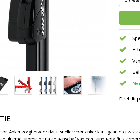
Spe
Ec
Van
Bel
Nee
Deel dit 
TIE
lon Anker zorgt ervoor dat u sneller voor anker kunt gaan op uw ste
s de ultieme uitbreiding na de aanschaf van een Minn Kota fluistermo