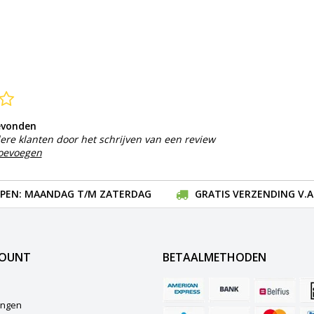
evonden
ere klanten door het schrijven van een review
toevoegen
EN: MAANDAG T/M ZATERDAG
GRATIS VERZENDING V.A.
COUNT
BETAALMETHODEN
lingen