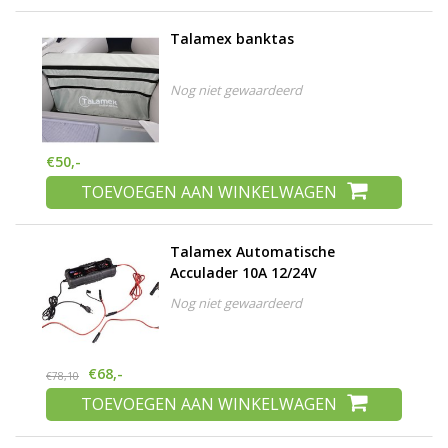
Talamex banktas
Nog niet gewaardeerd
€50,-
TOEVOEGEN AAN WINKELWAGEN
Talamex Automatische
Acculader 10A 12/24V
Nog niet gewaardeerd
€68,-
€78,10
TOEVOEGEN AAN WINKELWAGEN