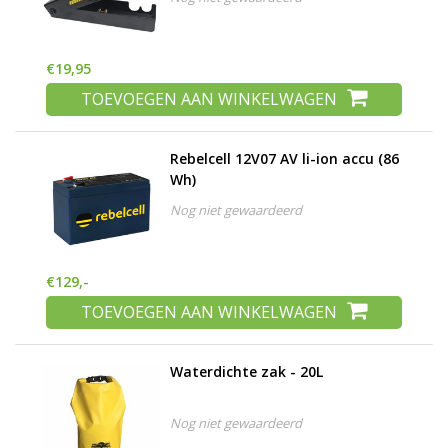
€19,95
TOEVOEGEN AAN WINKELWAGEN
Rebelcell 12V07 AV li-ion accu (86
Wh)
Nog niet gewaardeerd
€129,-
TOEVOEGEN AAN WINKELWAGEN
Waterdichte zak - 20L
Nog niet gewaardeerd