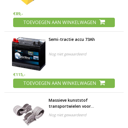
€89,-
TOEVOEGEN AAN WINKELWAGEN
Semi-tractie accu 73Ah
Nog niet gewaardeerd
€115,-
TOEVOEGEN AAN WINKELWAGEN
Massieve kunststof
transportwielen voor
rubberboot
Nog niet gewaardeerd