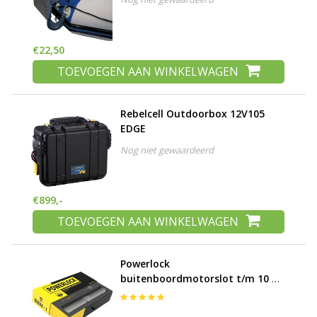
€22,50
TOEVOEGEN AAN WINKELWAGEN
Rebelcell Outdoorbox 12V105
EDGE
Nog niet gewaardeerd
€899,-
TOEVOEGEN AAN WINKELWAGEN
Powerlock
buitenboordmotorslot t/m 10 pk
SCM-gekeurd