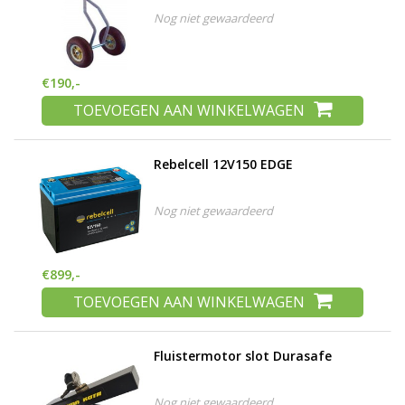
Nog niet gewaardeerd
€190,-
TOEVOEGEN AAN WINKELWAGEN
Rebelcell 12V150 EDGE
Nog niet gewaardeerd
€899,-
TOEVOEGEN AAN WINKELWAGEN
Fluistermotor slot Durasafe
Nog niet gewaardeerd