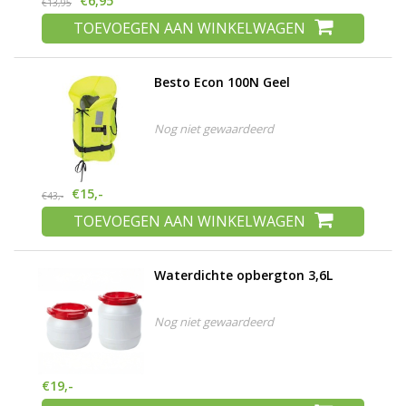
€6,95
€13,95
TOEVOEGEN AAN WINKELWAGEN
Besto Econ 100N Geel
Nog niet gewaardeerd
€15,-
€43,-
TOEVOEGEN AAN WINKELWAGEN
Waterdichte opbergton 3,6L
Nog niet gewaardeerd
€19,-