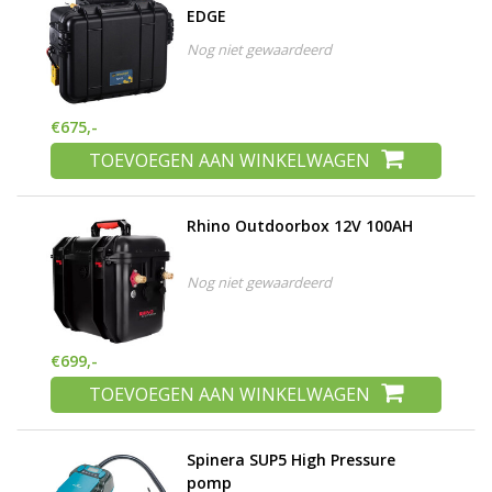
EDGE
Nog niet gewaardeerd
€675,-
TOEVOEGEN AAN WINKELWAGEN
Rhino Outdoorbox 12V 100AH
Nog niet gewaardeerd
€699,-
TOEVOEGEN AAN WINKELWAGEN
Spinera SUP5 High Pressure
pomp