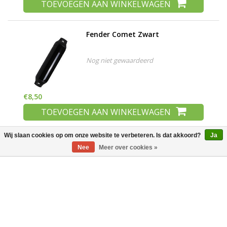
TOEVOEGEN AAN WINKELWAGEN
Fender Comet Zwart
Nog niet gewaardeerd
€8,50
TOEVOEGEN AAN WINKELWAGEN
Wij slaan cookies op om onze website te verbeteren. Is dat akkoord?
Ja
Drijvende sleutelhanger
Nee
Meer over cookies »
Nog niet gewaardeerd
€3,75
TOEVOEGEN AAN WINKELWAGEN