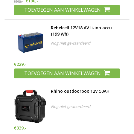
€190,-
€202,-
TOEVOEGEN AAN WINKELWAGEN
Rebelcell 12V18 AV li-ion accu
(199 Wh)
Nog niet gewaardeerd
€229,-
TOEVOEGEN AAN WINKELWAGEN
Rhino outdoorbox 12V 50AH
Nog niet gewaardeerd
€339,-