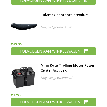
TOEVOEGEN AAN WINKELWAGEN
Talamex boothoes premium
Nog niet gewaardeerd
€49,95
TOEVOEGEN AAN WINKELWAGEN
Minn Kota Trolling Motor Power
Center Accubak
Nog niet gewaardeerd
€125,-
TOEVOEGEN AAN WINKELWAGEN