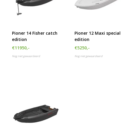
Pioner 14 Fisher catch
Pioner 12 Maxi special
edition
edition
€11950,-
€5250,-
Nog niet gewaardeerd
Nog niet gewaardeerd